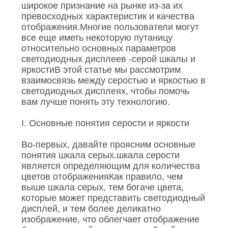
ЦИТАТУ
широкое признание на рынке из-за их
превосходных характеристик и качества
отображения.Многие пользователи могут
VR
все еще иметь некоторую путаницу
относительно основных параметров
светодиодных дисплеев -серой шкалы и
КАРТА
яркостиВ этой статье мы рассмотрим
взаимосвязь между серостью и яркостью в
САЙТА
светодиодных дисплеях, чтобы помочь
вам лучше понять эту технологию.
ПОЛИТИКА
I. Основные понятия серости и яркости
УЕДИНЕНИЯ
Во-первых, давайте проясним основные
понятия шкала серых.шкала серости
является определяющим для количества
цветов отображенияКак правило, чем
выше шкала серых, тем богаче цвета,
которые может представить светодиодный
дисплей, и тем более деликатно
изображение, что облегчает отображение