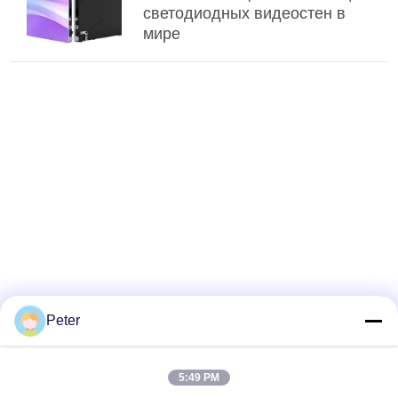
светодиодных видеостен в
мире
Peter
5:49 PM