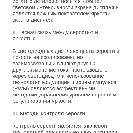
богатых деталей.относится к общей
световой интенсивности экрана дисплея и
является важным показателем яркости
экрана дисплея.
II. Тесная связь между серостью и
яркостью
В светодиодных дисплеях цвета серости и
яркости не изолированы, но
взаимосвязаны и влияют друг на
друга.,изменение тока, протекающего
через светодиод или использование
технологии модуляции ширины импульса
(PWM) являются эффективными
методами управления уровнем серости и
регулирования яркости.
III. Методы контроля серости
Контроль серости является ключевой
технологией для светодиодных дисплеев