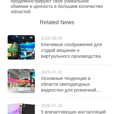
продемонстрируют свое уникальное
обаяние и ценность в большем количестве
областей.
Related News
2026-08-04
Ключевые соображения для
студий вещания и
виртуального производства
2026-07-31
Основные тенденции в
области светодиодных
видеостен для розничной
торговли и торговых центров
2026-07-24
5 впечатляющих инсталляций