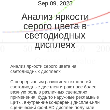
КОНТРОЛЬ
Sep 09, 2025
КАЧЕСТВА
Анализ яркости
серого цвета в
СВЯЖИТЕСЬ
С
светодиодных
НАМИ
дисплеях
НОВОСТИ
Анализ яркости серого цвета на
СЛУЧАИ
светодиодных дисплеях
С непрерывным развитием технологий
БЛОГ
светодиодные дисплеи играют все более
важную роль в различных сценариях
применения, будь то наружные рекламные
ЗАПРОСИТЕ
щиты, внутренние конференц-дисплеи,или
сценический фонLED-дисплеи получили