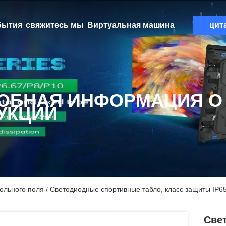
бытия
свяжитесь мы
Виртуальная машина
цит
ОБНАЯ ИНФОРМАЦИЯ О
УКЦИИ
льного поля / Светодиодные спортивные табло, класс защиты IP6
Све