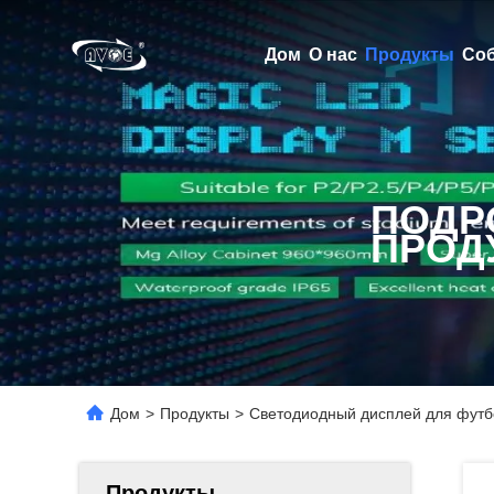
Дом
О нас
Продукты
Со
ПОДР
ПРОД
Дом
>
Продукты
>
Светодиодный дисплей для футбо
Продукты