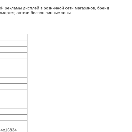
ой рекламы дисплей в розничной сети магазинов, бренд
ермаркет, аптеки,беспошлинные зоны.
34х16834