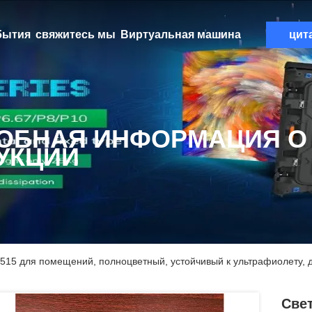
бытия
свяжитесь мы
Виртуальная машина
цит
ОБНАЯ ИНФОРМАЦИЯ О
УКЦИИ
515 для помещений, полноцветный, устойчивый к ультрафиолету, 
Све