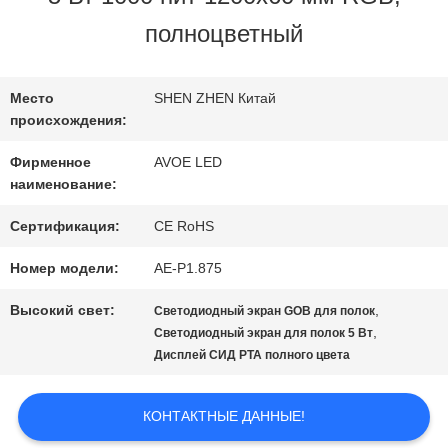
ЗАВОДУ
полноцветный
КОНТРОЛЬ
Место
SHEN ZHEN Китай
происхождения:
КАЧЕСТВА
Фирменное
AVOE LED
наименование:
СВЯЖИТЕСЬ
Сертификация:
CE RoHS
С
Номер модели:
AE-P1.875
НАМИ
Высокий свет:
,
Светодиодный экран GOB для полок
,
Светодиодный экран для полок 5 Вт
Дисплей СИД РТА полного цвета
НОВОСТИ
КОНТАКТНЫЕ ДАННЫЕ!